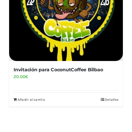
Invitación para CoconutCoffee Bilbao
20.00
€
Añadir al carrito
Detalles