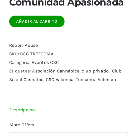
Comunidad Apasionada
AÑADIR AL CARRITO
Report Abuse
SKU:
CSC-TREECOMA
Categoría:
Eventos CSC
Etiquetas:
Asociación Cannábica
,
club privado.
,
Club
Social Cannabis
,
CSC Valencia
,
Treecoma Valencia
Descripción
More Offers