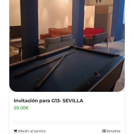
Invitación para G13- SEVILLA
20.00
€
Añadir al carrito
Detalles