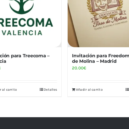
ación para Treecoma –
Invitación para Freedom
cia
de Molina – Madrid
€
20.00
€
 al carrito
Detalles
Añadir al carrito