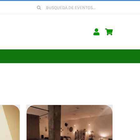
Buscar: