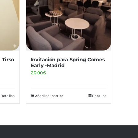
 Tirso
Invitación para Spring Comes
Early -Madrid
20.00
€
Detalles
Añadir al carrito
Detalles