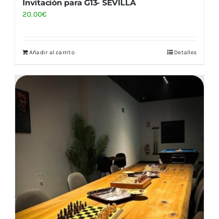
Invitación para G13- SEVILLA
20.00
€
Añadir al carrito
Detalles