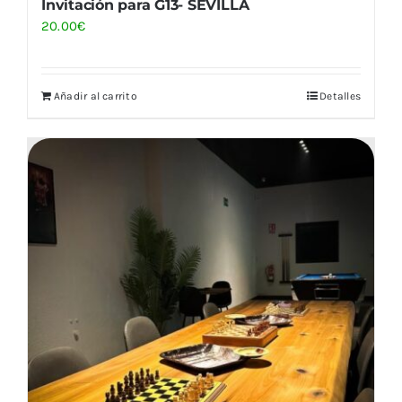
Invitación para G13- SEVILLA
20.00
€
Añadir al carrito
Detalles