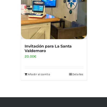
Invitación para La Santa
Valdemoro
20.00
€
Añadir al carrito
Detalles