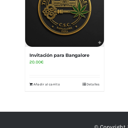
Invitación para Bangalore
20.00
€
Añadir al carrito
Detalles
© Copyright