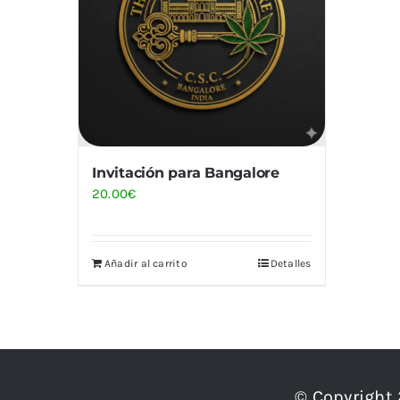
Invitación para Bangalore
20.00
€
Añadir al carrito
Detalles
© Copyright