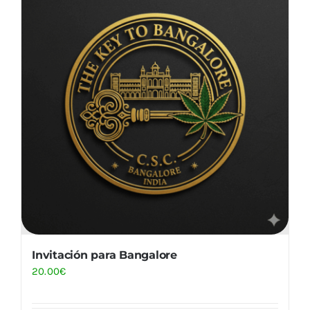
Invitación para Bangalore
20.00
€