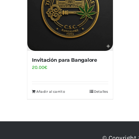
Invitación para Bangalore
20.00
€
Añadir al carrito
Detalles
© Copyright