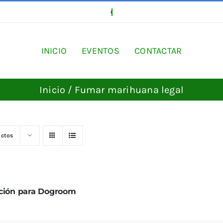
INICIO
EVENTOS
CONTACTAR
Inicio
Fumar marihuana legal
uctos
ación para Dogroom