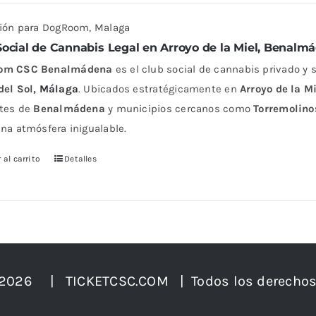
ción para DogRoom, Malaga
Social de Cannabis Legal en
Arroyo de la Miel, Benalm
om CSC Benalmádena
es el club social de cannabis privado y
del Sol,
Málaga
. Ubicados estratégicamente en
Arroyo de la M
ntes de
Benalmádena
y municipios cercanos como
Torremolino
una atmósfera inigualable.
 al carrito
Detalles
 2026 | TICKETCSC.COM | Todos los derechos