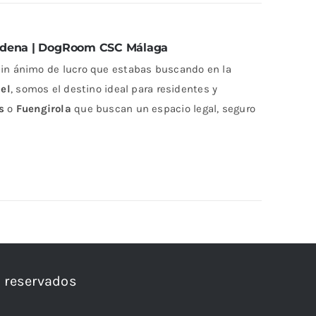
ádena
| DogRoom CSC Málaga
 sin ánimo de lucro que estabas buscando en la
iel
, somos el destino ideal para residentes y
s
o
Fuengirola
que buscan un espacio legal, seguro
 reservados