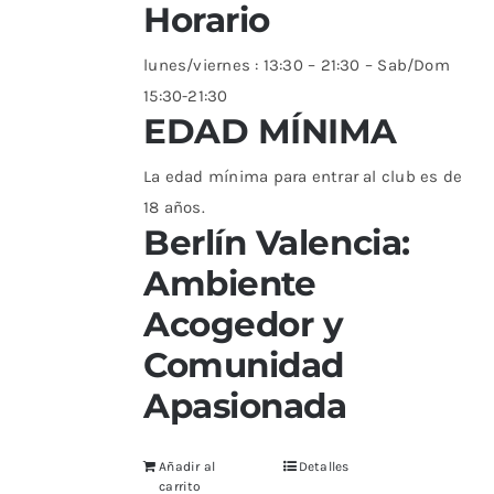
Horario
lunes/viernes : 13:30 – 21:30 – Sab/Dom
15:30-21:30
EDAD MÍNIMA
La edad mínima para entrar al club es de
18 años.
Berlín Valencia:
Ambiente
Acogedor y
Comunidad
Apasionada
Añadir al
Detalles
carrito