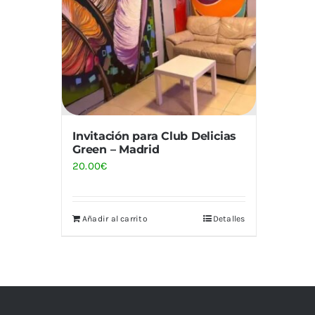
Invitación para Club Delicias
Green – Madrid
20.00
€
Añadir al carrito
Detalles