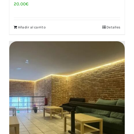
20.00
€
Añadir al carrito
Detalles