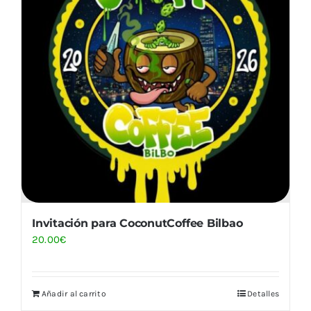
Invitación para CoconutCoffee Bilbao
20.00
€
Añadir al carrito
Detalles