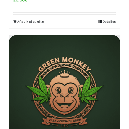
20.00
€
Añadir al carrito
Detalles